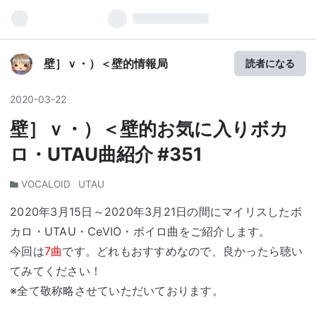
壁］ｖ・）＜壁的情報局
読者になる
2020
-
03
-
22
壁］ｖ・）＜壁的お気に入りボカ
ロ・UTAU曲紹介 #351
VOCALOID
UTAU
2020年3月15日～2020年3月21日の間にマイリスしたボ
カロ・UTAU・CeVIO・ボイロ曲をご紹介します。
今回は
7曲
です。どれもおすすめなので、良かったら聴い
てみてください！
※全て敬称略させていただいております。