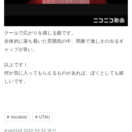
クールで広がりを感じる曲です。
全体的に落ち着いた雰囲気の中、間奏で激しさの出るギ
ャップが良い。
以上です！
何か気に入ってもらえるものがあれば、ぼくとしても嬉
しいです。
#
Vocaloid
#
UTAU
aryan1226
2020-03-22 18:11