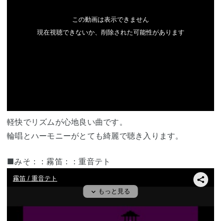
軽快でリズムが心地良い曲です。
輪唱とハーモニーがとても綺麗で聴き入ります。
■みそ：：霧笛：：重音テト