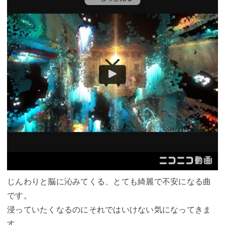
じんわりと脳に沁みてくる、とても綺麗で不安になる曲
です。
浸っていたくなるのにそれではいけない気になってきま
す。