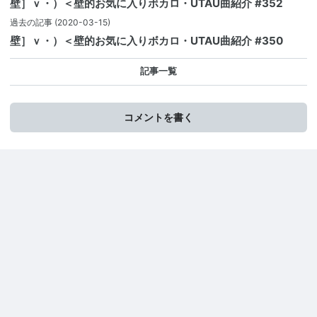
壁］ｖ・）＜壁的お気に入りボカロ・UTAU曲紹介 #352
過去の記事
(2020-03-15)
壁］ｖ・）＜壁的お気に入りボカロ・UTAU曲紹介 #350
記事一覧
コメントを書く